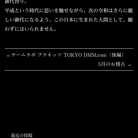
御代替り。
平成という時代に思いを馳せながら、次の令和はさらに麗
しい御代になるよう、この日本に生まれた人間として、願
わずにはいられません。
投
チームラボ プラネッツ TOKYO DMM.com（後編）
5月のお稽古
稿
ナ
ビ
ゲ
ー
シ
最近の投稿