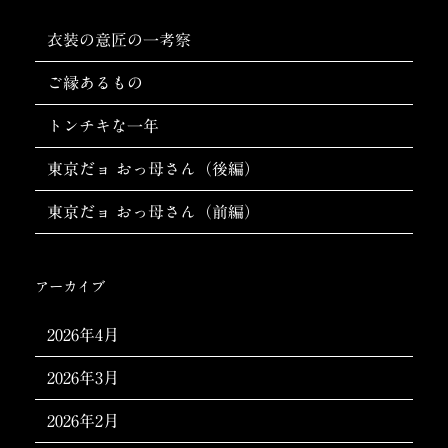
ョ
ン
衣装の意匠の一考察
ご縁あるもの
トンチキな一年
東京だョ おっ母さん（後編）
東京だョ おっ母さん（前編）
アーカイブ
2026年4月
2026年3月
2026年2月