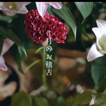
3月のお稽古