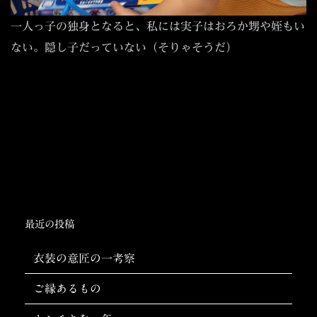
一人っ子の独身となると、私には実子はおろか甥や姪もい
ない。隠し子だっていない（そりゃそうだ）
最近の投稿
衣装の意匠の一考察
ご縁あるもの