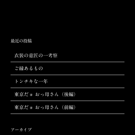
ビ
ゲ
ー
シ
最近の投稿
ョ
衣装の意匠の一考察
ン
ご縁あるもの
トンチキな一年
東京だョ おっ母さん（後編）
東京だョ おっ母さん（前編）
アーカイブ