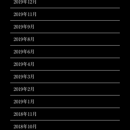
2019年12月
2019年11月
2019年9月
2019年8月
2019年6月
2019年4月
2019年3月
2019年2月
2019年1月
2018年11月
2018年10月