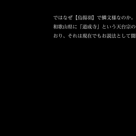
ではなぜ【烏揚羽】で鱗文様なのか。
和歌山県に「道成寺」という天台宗の
おり、それは現在でもお説法として聞