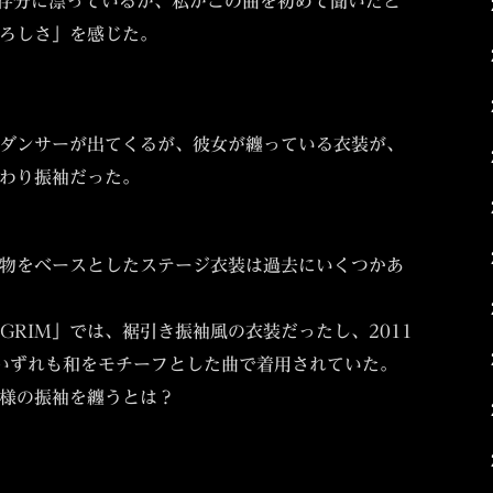
存分に漂っているが、私がこの曲を初めて聞いたと
ろしさ」を感じた。
ダンサーが出てくるが、彼女が纏っている衣装が、
わり振袖だった。
物をベースとしたステージ衣装は過去にいくつかあ
ILGRIM」では、裾引き振袖風の衣装だったし、2011
で、いずれも和をモチーフとした曲で着用されていた。
様の振袖を纏うとは？