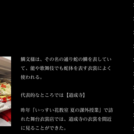
鱗文様は、その名の通り蛇の鱗を表してい
て、能や歌舞伎でも蛇体を表す衣裳によく
使われる。
代表的なところでは【道成寺】
昨年「いっすい花教室 夏の課外授業」で訪
れた舞台衣裳店では、道成寺の衣裳を間近
に見ることができた。