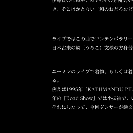
伊藤氏の作風や、MVもその雰囲気が
き、そこはかとない「和のおどろおど
ライブではこの曲でコンテンポラリー
日本古来の鱗（うろこ）文様の方身替
ユーミンのライブで着物、もしくは着
る。
例えば1995年「KATHMANDU P
年の「Road Show」では小振袖
それにしたって、今回ダンサーが鱗文