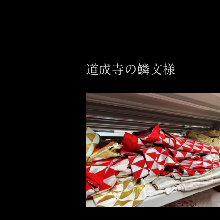
道成寺の鱗文様