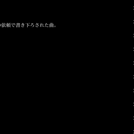
の依頼で書き下ろされた曲。