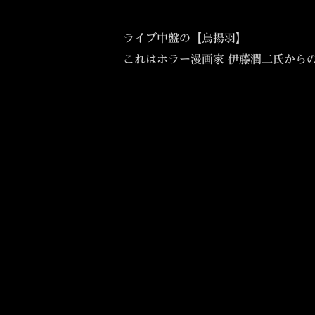
ライブ中盤の【烏揚羽】
これはホラー漫画家 伊藤潤二氏から