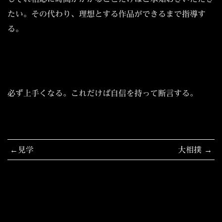
たい。その代わり、理想とする作品ができるまで指導す
る。
必ず上手くなる。これだけば自信を持って断言する。
投
見学
大相撲
稿
ナ
ビ