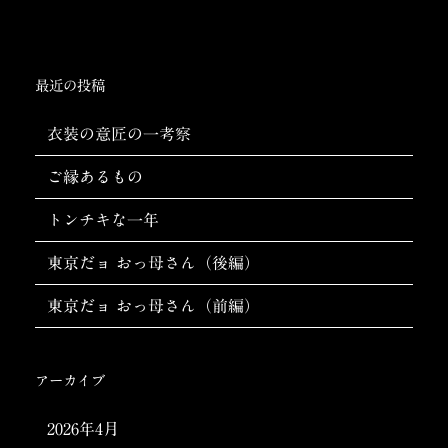
ゲ
ー
シ
最近の投稿
ョ
衣装の意匠の一考察
ン
ご縁あるもの
トンチキな一年
東京だョ おっ母さん（後編）
東京だョ おっ母さん（前編）
アーカイブ
2026年4月